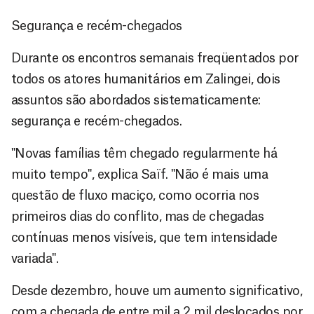
Segurança e recém-chegados
Durante os encontros semanais freqüentados por
todos os atores humanitários em Zalingei, dois
assuntos são abordados sistematicamente:
segurança e recém-chegados.
"Novas famílias têm chegado regularmente há
muito tempo", explica Saïf. "Não é mais uma
questão de fluxo maciço, como ocorria nos
primeiros dias do conflito, mas de chegadas
contínuas menos visíveis, que tem intensidade
variada".
Desde dezembro, houve um aumento significativo,
com a chegada de entre mil a 2 mil deslocados por