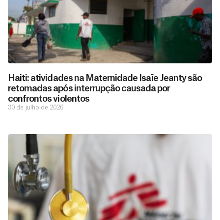
Haiti: atividades na Maternidade Isaïe Jeanty são
retomadas após interrupção causada por
confrontos violentos
30 de julho de 2026