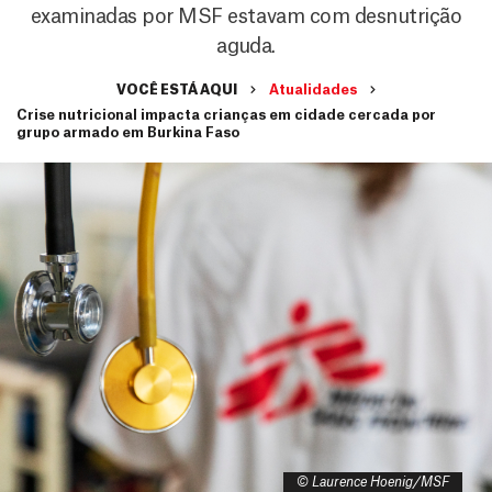
examinadas por MSF estavam com desnutrição
aguda.
VOCÊ ESTÁ AQUI
Atualidades
Crise nutricional impacta crianças em cidade cercada por
grupo armado em Burkina Faso
© Laurence Hoenig/MSF