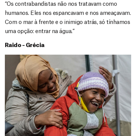
“Os contrabandistas não nos tratavam como
humanos. Eles nos espancavam e nos ameaçavam.
Com o mar à frente e o inimigo atrás, só tínhamos
uma opção: entrar na água.”
Raido – Grécia