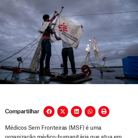
Compartilhar
Médicos Sem Fronteiras (MSF) é uma
organização médico-humanitária que atua em