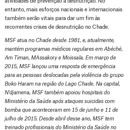
atividades de prevenção à desnutrição. No
entanto, mais esforços nacionais e internacionais
também serão vitais para dar um fim às
recorrentes crises de desnutrição no Chade.
MSF atua no Chade desde 1981, e, atualmente,
mantém programas médicos regulares em Abéché,
Am Timan, MAssakory e Moissala. Em março de
2015, MSF lançou uma resposta de emergência
para as pessoas deslocadas pela violência do grupo
Boko Haram na região do Lago Chade. Na capital,
N’djamena, MSF também apoiou hospitais do
Ministério da Saúde após ataques suicidas com
bomba que aconteceram em 15 de junho e 11 de
julho de 2015. Desde abril desse ano, MSF tem
treinado profissionais do Ministério da Saúde no