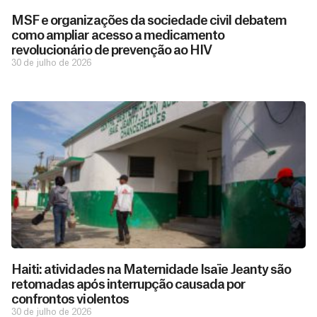
MSF e organizações da sociedade civil debatem
como ampliar acesso a medicamento
revolucionário de prevenção ao HIV
30 de julho de 2026
Haiti: atividades na Maternidade Isaïe Jeanty são
retomadas após interrupção causada por
confrontos violentos
30 de julho de 2026