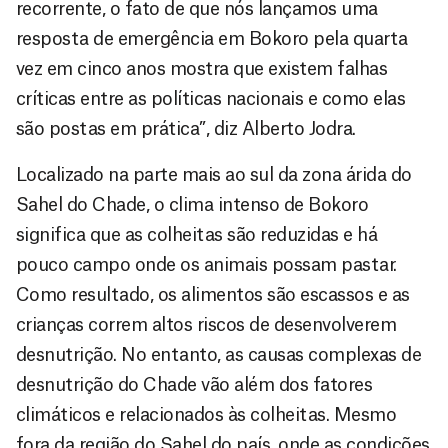
recorrente, o fato de que nós lançamos uma
resposta de emergência em Bokoro pela quarta
vez em cinco anos mostra que existem falhas
críticas entre as políticas nacionais e como elas
são postas em prática”, diz Alberto Jodra.
Localizado na parte mais ao sul da zona árida do
Sahel do Chade, o clima intenso de Bokoro
significa que as colheitas são reduzidas e há
pouco campo onde os animais possam pastar.
Como resultado, os alimentos são escassos e as
crianças correm altos riscos de desenvolverem
desnutrição. No entanto, as causas complexas de
desnutrição do Chade vão além dos fatores
climáticos e relacionados às colheitas. Mesmo
fora da região do Sahel do país, onde as condições