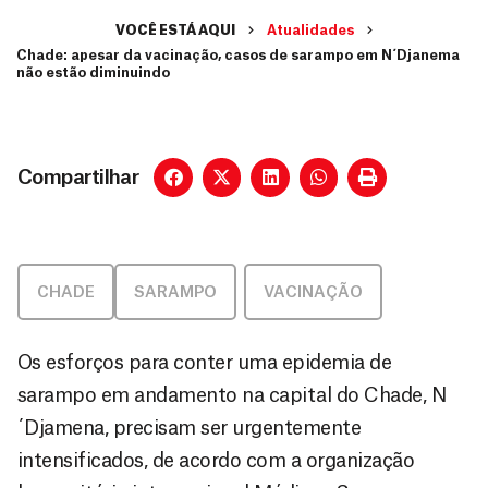
VOCÊ ESTÁ AQUI
Atualidades
Chade: apesar da vacinação, casos de sarampo em N´Djanema
não estão diminuindo
Compartilhar
CHADE
SARAMPO
,
VACINAÇÃO
Os esforços para conter uma epidemia de
sarampo em andamento na capital do Chade, N
´Djamena, precisam ser urgentemente
intensificados, de acordo com a organização