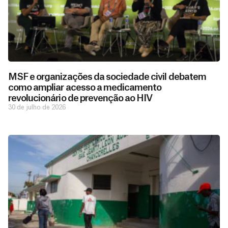
MSF e organizações da sociedade civil debatem
como ampliar acesso a medicamento
revolucionário de prevenção ao HIV
30 de julho de 2026