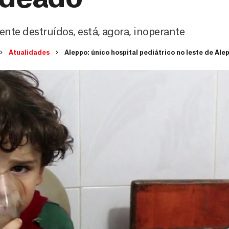
nte destruídos, está, agora, inoperante
Atualidades
Aleppo: único hospital pediátrico no leste de A