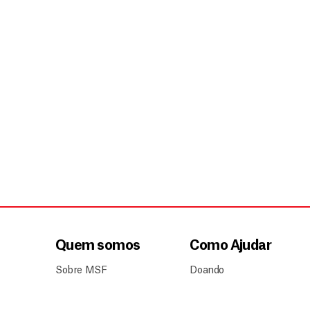
Quem somos
Como Ajudar
Sobre MSF
Doando
Nossa história
Divulgando