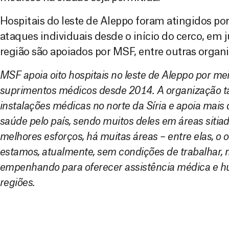
Hospitais do leste de Aleppo foram atingidos p
ataques individuais desde o início do cerco, em j
região são apoiados por MSF, entre outras organi
MSF apoia oito hospitais no leste de Aleppo por me
suprimentos médicos desde 2014. A organização
instalações médicas no norte da Síria e apoia mais 
saúde pelo país, sendo muitos deles em áreas sitia
melhores esforços, há muitas áreas – entre elas, o 
estamos, atualmente, sem condições de trabalhar,
empenhando para oferecer assistência médica e hu
regiões.