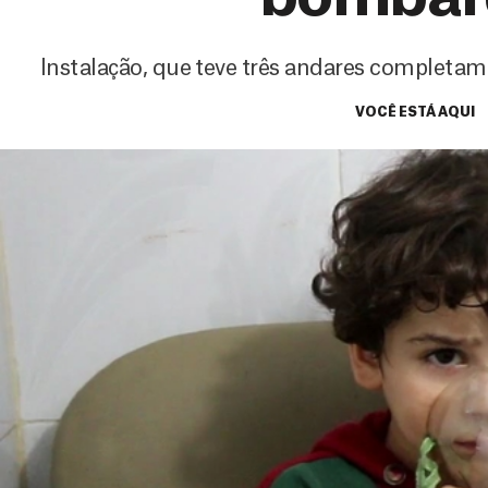
Instalação, que teve três andares completame
VOCÊ ESTÁ AQUI