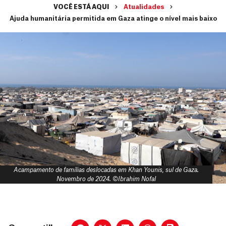
VOCÊ ESTÁ AQUI
Atualidades
Ajuda humanitária permitida em Gaza atinge o nível mais baixo
Acampamento de famílias deslocadas em Khan Younis, sul de Gaza.
Novembro de 2024. ©Ibrahim Nofal