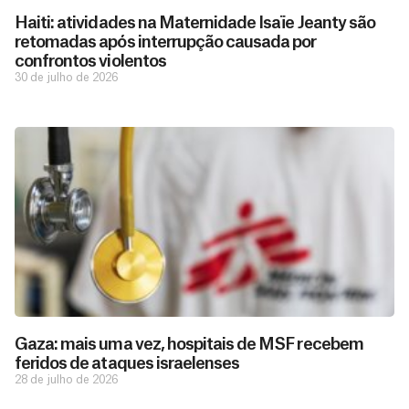
Haiti: atividades na Maternidade Isaïe Jeanty são
retomadas após interrupção causada por
confrontos violentos
30 de julho de 2026
Gaza: mais uma vez, hospitais de MSF recebem
feridos de ataques israelenses
28 de julho de 2026