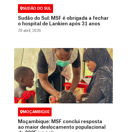
SUDÃO DO SUL
Sudão do Sul: MSF é obrigada a fechar
o hospital de Lankien após 31 anos
29 abril, 2026
MOÇAMBIQUE
Moçambique: MSF conclui resposta
ao maior deslocamento populacional