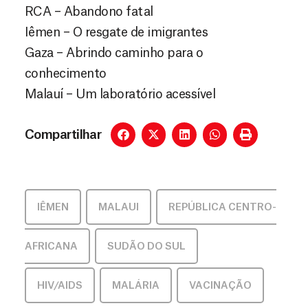
RCA – Abandono fatal
Iêmen – O resgate de imigrantes
Gaza – Abrindo caminho para o
conhecimento
Malauí – Um laboratório acessível
Compartilhar
IÊMEN
,
MALAUI
,
REPÚBLICA CENTRO-
AFRICANA
,
SUDÃO DO SUL
HIV/AIDS
,
MALÁRIA
,
VACINAÇÃO