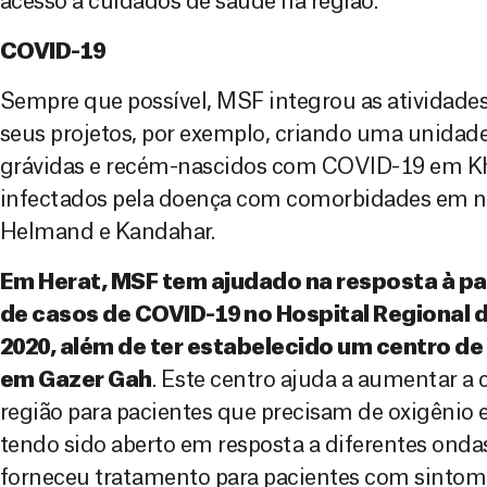
acesso a cuidados de saúde na região.
COVID-19
Sempre que possível, MSF integrou as atividad
seus projetos, por exemplo, criando uma unidad
grávidas e recém-nascidos com COVID-19 em Kh
infectados pela doença com comorbidades em n
Helmand e Kandahar.
Em Herat, MSF tem ajudado na resposta à p
de casos de COVID-19 no Hospital Regional d
2020, além de ter estabelecido um centro d
em Gazer Gah
. Este centro ajuda a aumentar a 
região para pacientes que precisam de oxigênio e
tendo sido aberto em resposta a diferentes onda
forneceu tratamento para pacientes com sintom