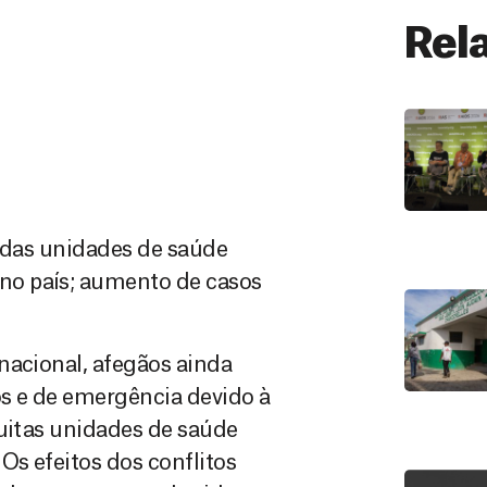
Rel
e das unidades de saúde
no país; aumento de casos
nacional, afegãos ainda
os e de emergência devido à
muitas unidades de saúde
Os efeitos dos conflitos