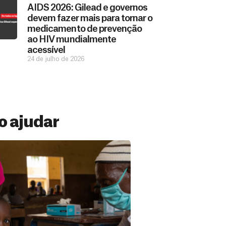
AIDS 2026: Gilead e governos
devem fazer mais para tornar o
medicamento de prevenção
ao HIV mundialmente
acessível
24 de julho de 2026
 ajudar