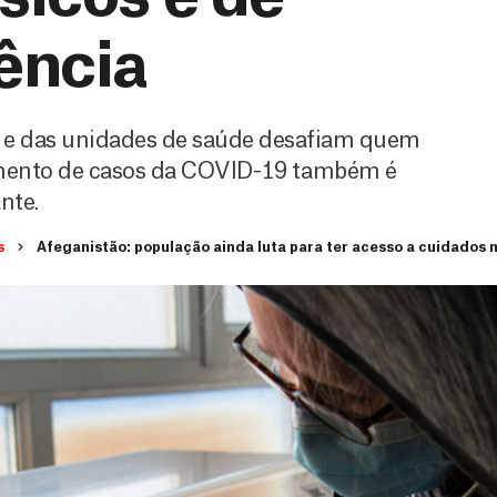
ência
es e das unidades de saúde desafiam quem
umento de casos da COVID-19 também é
nte.
s
Afeganistão: população ainda luta para ter acesso a cuidados