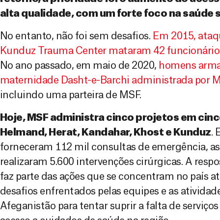
alta qualidade, com um forte foco na saúde 
No entanto, não foi sem desafios.
Em 2015, ataq
Kunduz Trauma Center mataram 42 funcionários,
No ano passado, em maio de 2020,
homens arma
maternidade Dasht-e-Barchi administrada por 
incluindo uma parteira de MSF.
Hoje, MSF administra cinco projetos em cinc
Helmand, Herat, Kandahar, Khost e Kunduz
.
forneceram 112 mil consultas de emergência, ass
realizaram 5.600 intervenções cirúrgicas. A re
faz parte das ações que se concentram no país a
desafios enfrentados pelas equipes e as atividad
Afeganistão para tentar suprir a falta de serviço