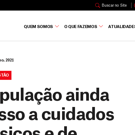
Buscar no Site
QUEM SOMOS
O QUE FAZEMOS
ATUALIDADE
ho, 2021
STÃO
opulação ainda
esso a cuidados
sicos e de