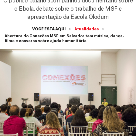
O público baiano acompanhou documentário sobre
o Ebola, debate sobre o trabalho de MSF e
apresentação da Escola Olodum
VOCÊ ESTÁ AQUI
Atualidades
Abertura do Conexões MSF em Salvador tem música, dança,
filme e conversa sobre ajuda humanitária