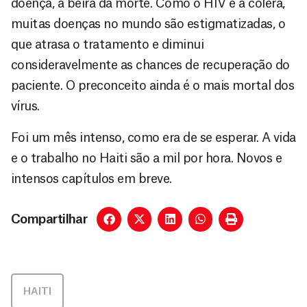
doença, à beira da morte. Como o HIV e a cólera,
muitas doenças no mundo são estigmatizadas, o
que atrasa o tratamento e diminui
consideravelmente as chances de recuperação do
paciente. O preconceito ainda é o mais mortal dos
vírus.
Foi um mês intenso, como era de se esperar. A vida
e o trabalho no Haiti são a mil por hora. Novos e
intensos capítulos em breve.
Compartilhar
HAITI