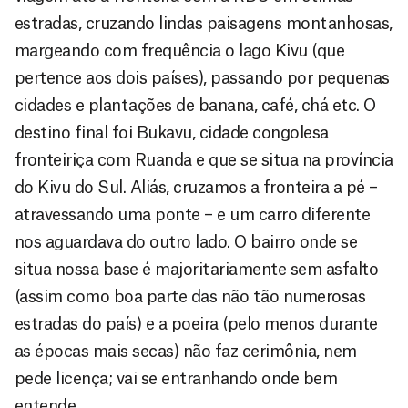
estradas, cruzando lindas paisagens montanhosas,
margeando com frequência o lago Kivu (que
pertence aos dois países), passando por pequenas
cidades e plantações de banana, café, chá etc. O
destino final foi Bukavu, cidade congolesa
fronteiriça com Ruanda e que se situa na província
do Kivu do Sul. Aliás, cruzamos a fronteira a pé –
atravessando uma ponte – e um carro diferente
nos aguardava do outro lado. O bairro onde se
situa nossa base é majoritariamente sem asfalto
(assim como boa parte das não tão numerosas
estradas do país) e a poeira (pelo menos durante
as épocas mais secas) não faz cerimônia, nem
pede licença; vai se entranhando onde bem
entende.