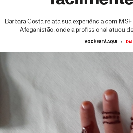
Barbara Costa relata sua experiência com MSF
Afeganistão, onde a profissional atuou d
VOCÊ ESTÁ AQUI
Diá