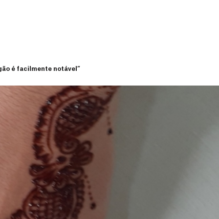
gão é facilmente notável”