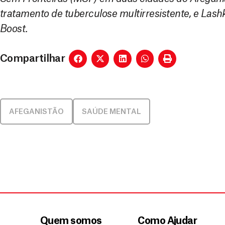
tratamento de tuberculose multirresistente, e Lashk
Boost.
Compartilhar
AFEGANISTÃO
SAÚDE MENTAL
Quem somos
Como Ajudar