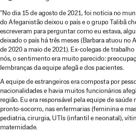
“No dia 15 de agosto de 2021, foi notícia no mun
do Afeganistão deixou o país e o grupo Talibã c
escreveram para perguntar como eu estava, algu
deixado o país há três meses (Barbara atuou no 
de 2020 a maio de 2021). Ex-colegas de trabalh
nós, o sentimento era muito parecido: preocupa
lembranças da equipe afegã e dos pacientes.
A equipe de estrangeiros era composta por pesso
nacionalidades e havia muitos funcionários afegã
região. Eu era responsável pela equipe de saúde 
pronto-socorro, nas enfermarias (feminina e ma
pediatria, cirurgia, UTIs (infantil e neonatal), ví
maternidade.