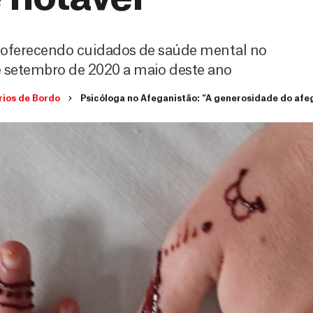
 oferecendo cuidados de saúde mental no
e setembro de 2020 a maio deste ano
rios de Bordo
Psicóloga no Afeganistão: “A generosidade do afe