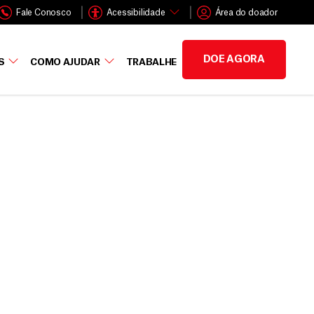
Fale Conosco
Acessibilidade
Área do doador
DOE AGORA
S
COMO AJUDAR
TRABALHE