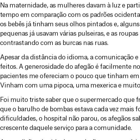
Na maternidade, as mulheres davam à luz e part
tempo em comparação com os padrões ocidentai
os bebês já tinham seus olhos pintados e, alguns,
pequenas já usavam várias pulseiras, e as roupas
contrastando com as burcas nas ruas.
Apesar da distância do idioma, a comunicação 
feitos. A generosidade do afegão é facilmente no
pacientes me ofereciam o pouco que tinham em
Vinham com uma pipoca, uma mexerica e muitos
Foi muito triste saber que o supermercado que f
que o barulho de bombas estava cada vez mais fo
dificuldades, o hospital não parou, os afegãos 
crescente daquele serviço para a comunidade.