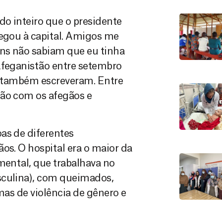
do inteiro que o presidente
hegou à capital. Amigos me
ns não sabiam que eu tinha
Afeganistão entre setembro
o também escreveram. Entre
ção com os afegãos e
as de diferentes
os. O hospital era o maior da
mental, que trabalhava no
sculina), com queimados,
timas de violência de gênero e