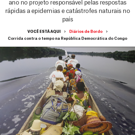
ano no projeto responsável pelas respostas
rápidas a epidemias e catástrofes naturais no
país
VOCÊ ESTÁ AQUI
Diários de Bordo
Corrida contra o tempo na República Democrática do Congo