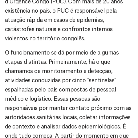
d’Urgence Congo (PUC). Com mais de 20 anos
existência no país, o PUC é responsável pela
atuação rápida em casos de epidemias,
catástrofes naturais e confrontos internos
violentos no território congolês.
O funcionamento se dá por meio de algumas
etapas distintas. Primeiramente, há o que
chamamos de monitoramento e detecção,
atividades conduzidas por cinco “sentinelas”
espalhadas pelo país compostas de pessoal
médico e logístico. Essas pessoas são
responsáveis por manter contato próximo com as
autoridades sanitárias locais, coletar informações
de contexto e analisar dados epidemiológicos. É
onde tudo começa. A partir do momento em que