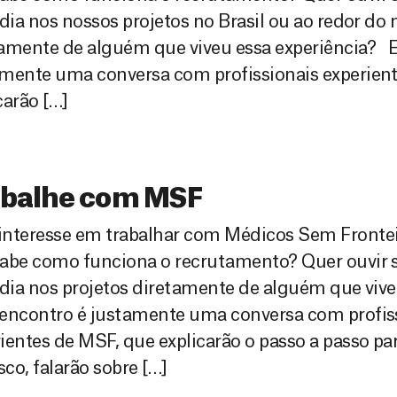
 dia nos nossos projetos no Brasil ou ao redor d
amente de alguém que viveu essa experiência? E
mente uma conversa com profissionais experien
carão […]
abalhe com MSF
interesse em trabalhar com Médicos Sem Fronte
sabe como funciona o recrutamento? Quer ouvir 
 dia nos projetos diretamente de alguém que viv
 encontro é justamente uma conversa com profis
ientes de MSF, que explicarão o passo a passo par
co, falarão sobre […]