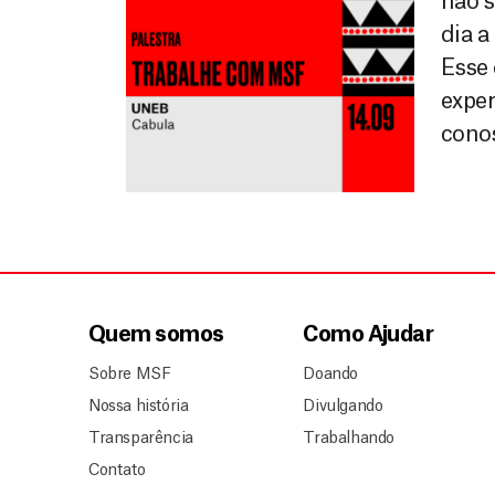
não 
dia a
Esse
exper
conos
Quem somos
Como Ajudar
Sobre MSF
Doando
Nossa história
Divulgando
Transparência
Trabalhando
Contato