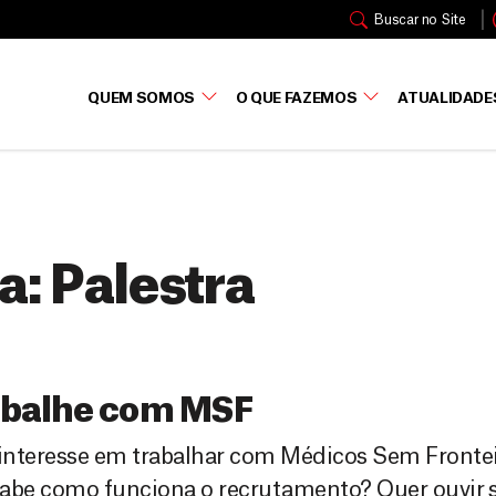
Buscar no Site
QUEM SOMOS
O QUE FAZEMOS
ATUALIDADE
a:
Palestra
abalhe com MSF
interesse em trabalhar com Médicos Sem Fronte
sabe como funciona o recrutamento? Quer ouvir 