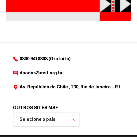
0800 9410808 (Gratuito)
doador@msf.org.br
Av. República do Chile , 230, Rio de Janeiro – RJ
OUTROS SITES MSF
Selecione o país