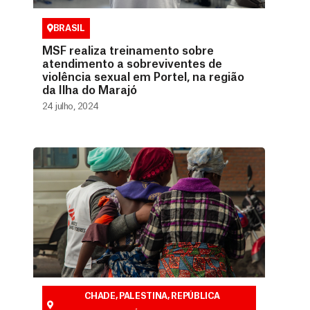
BRASIL
MSF realiza treinamento sobre
atendimento a sobreviventes de
violência sexual em Portel, na região
da Ilha do Marajó
24 julho, 2024
CHADE
,
PALESTINA
,
REPÚBLICA