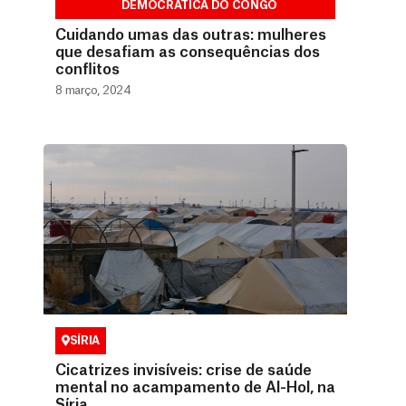
DEMOCRÁTICA DO CONGO
Cuidando umas das outras: mulheres
que desafiam as consequências dos
conflitos
8 março, 2024
SÍRIA
Cicatrizes invisíveis: crise de saúde
mental no acampamento de Al-Hol, na
Síria