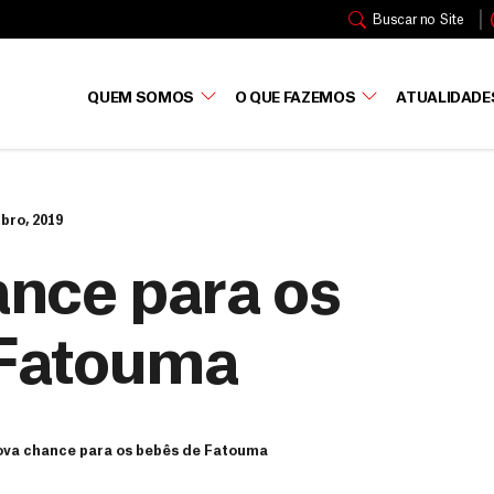
Buscar no Site
QUEM SOMOS
O QUE FAZEMOS
ATUALIDADE
bro, 2019
nce para os
 Fatouma
va chance para os bebês de Fatouma