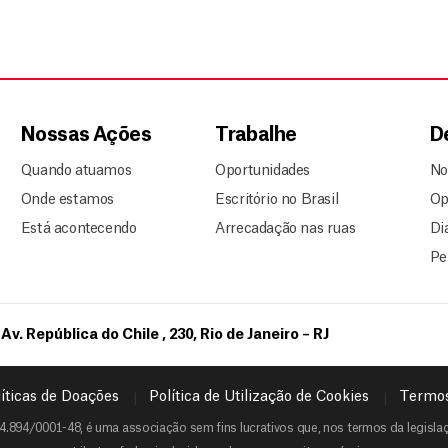
Nossas Ações
Trabalhe
D
Quando atuamos
Oportunidades
No
Onde estamos
Escritório no Brasil
Op
Está acontecendo
Arrecadação nas ruas
Di
Pe
Av. República do Chile , 230, Rio de Janeiro – RJ
íticas de Doações
Política de Utilização de Cookies
Termos
4.894/0001-48, é uma associação sem fins lucrativos que, nos termos da legislaçã