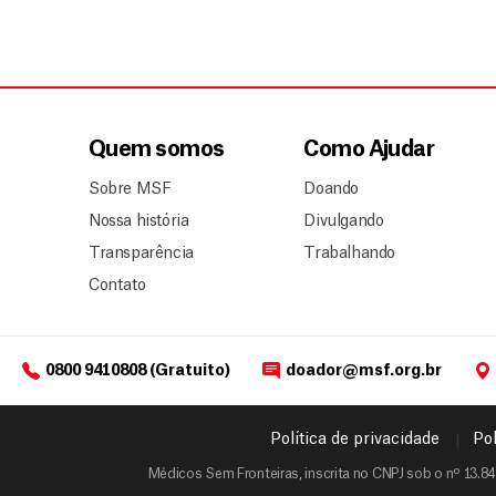
Quem somos
Como Ajudar
Sobre MSF
Doando
Nossa história
Divulgando
Transparência
Trabalhando
Contato
0800 9410808 (Gratuito)
doador@msf.org.br
Política de privacidade
Pol
Médicos Sem Fronteiras, inscrita no CNPJ sob o nº 13.84