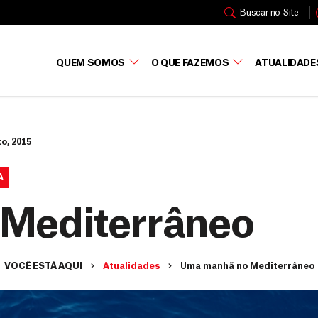
Buscar no Site
QUEM SOMOS
O QUE FAZEMOS
ATUALIDADE
o, 2015
A
Mediterrâneo
VOCÊ ESTÁ AQUI
Atualidades
Uma manhã no Mediterrâneo