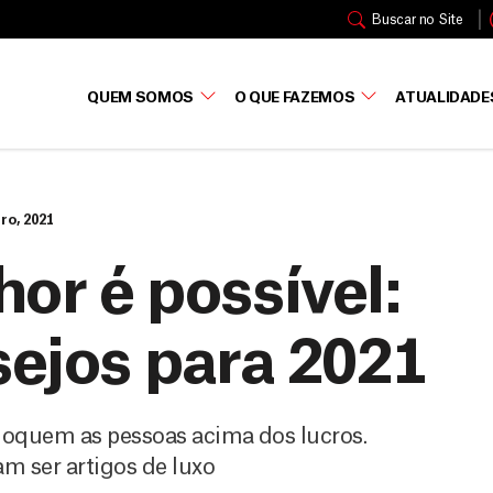
Buscar no Site
QUEM SOMOS
O QUE FAZEMOS
ATUALIDADE
iro, 2021
r é possível:
sejos para 2021
oquem as pessoas acima dos lucros.
 ser artigos de luxo