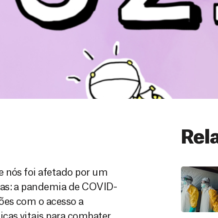
Rel
e nós foi afetado por um
das: a pandemia de COVID-
ções com o acesso a
cas vitais para combater