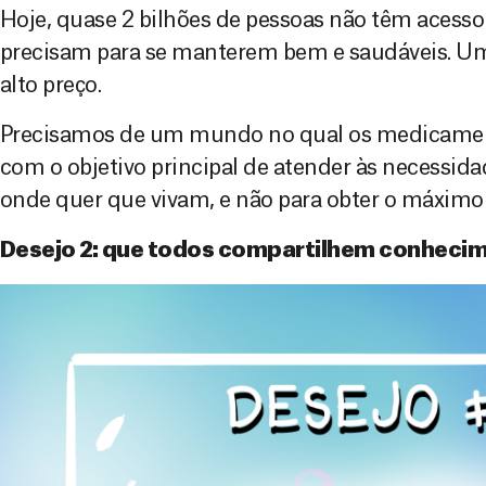
Hoje, quase 2 bilhões de pessoas não têm aces
precisam para se manterem bem e saudáveis. Um 
alto preço.
Precisamos de um mundo no qual os medicamen
com o objetivo principal de atender às necessid
onde quer que vivam, e não para obter o máximo 
Desejo 2: que todos compartilhem conhec