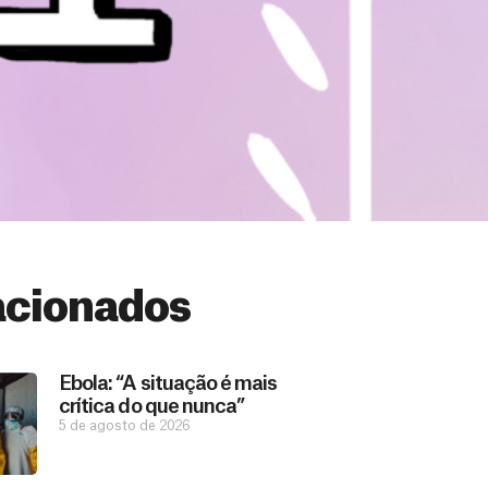
acionados
Ebola: “A situação é mais
crítica do que nunca”
5 de agosto de 2026