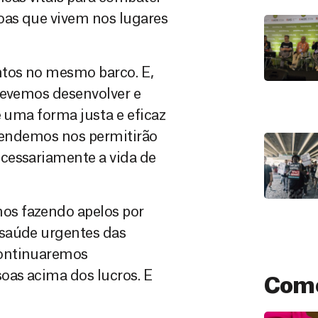
oas que vivem nos lugares
ntos no mesmo barco. E,
Devemos desenvolver e
e uma forma justa e eficaz
prendemos nos permitirão
cessariamente a vida de
os fazendo apelos por
 saúde urgentes das
Continuaremos
oas acima dos lucros. E
Como