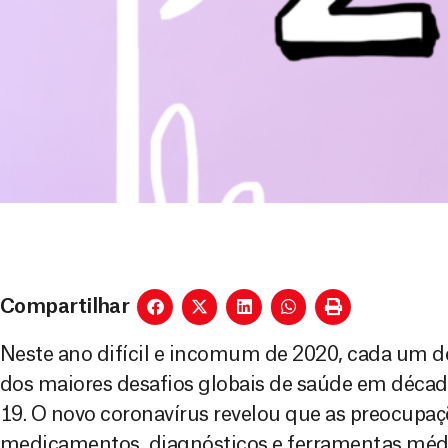
Compartilhar
Neste ano difícil e incomum de 2020, cada um d
dos maiores desafios globais de saúde em déca
19. O novo coronavírus revelou que as preocupa
medicamentos, diagnósticos e ferramentas médi