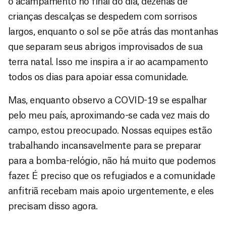
o acampamento no final do dia, dezenas de
crianças descalças se despedem com sorrisos
largos, enquanto o sol se põe atrás das montanhas
que separam seus abrigos improvisados de sua
terra natal. Isso me inspira a ir ao acampamento
todos os dias para apoiar essa comunidade.
Mas, enquanto observo a COVID-19 se espalhar
pelo meu país, aproximando-se cada vez mais do
campo, estou preocupado. Nossas equipes estão
trabalhando incansavelmente para se preparar
para a bomba-relógio, não há muito que podemos
fazer. É preciso que os refugiados e a comunidade
anfitriã recebam mais apoio urgentemente, e eles
precisam disso agora.