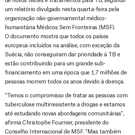
de novos testes e tratamentos para TB, segundo
um relatório divulgado nesta quarta-feira pela
organização não-governamental médico-
humanitária Médicos Sem Fronteiras (MSF).
O documento mostra que todos os países
europeus incluídos na análise, com exceção da
Suécia, não conseguiram dar prioridade à TB e
estão contribuindo para um grande sub-
financiamento em uma época que 1,7 milhões de
pessoas morrem todos os anos devido à doença.
“Temos o compromisso de tratar as pessoas com
tuberculose multirresistente a drogas e estamos
até estudando novas abordagens comunitárias”,
afirma Christophe Fournier, presidente do
Conselho Internacional de MSF. “Mas também