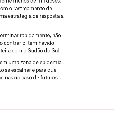
mente menos de mil doses.
com o rastreamento de
uma estratégia de resposta a
terminar rapidamente, não
lo contrário, tem havido
teira com o Sudão do Sul.
s em uma zona de epidemia
o se espalhar e para que
inas no caso de futuros