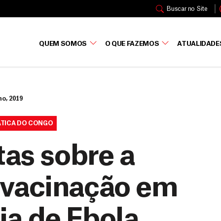
Buscar no Site
QUEM SOMOS
O QUE FAZEMOS
ATUALIDADE
ho, 2019
ÁTICA DO CONGO
tas sobre a
 vacinação em
a de Ebola