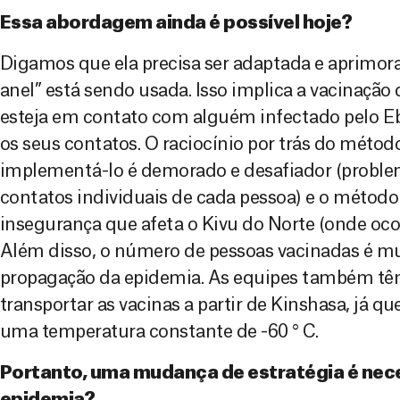
Essa abordagem ainda é possível hoje?
Digamos que ela precisa ser adaptada e aprimora
anel” está sendo usada. Isso implica a vacinação
esteja em contato com alguém infectado pelo 
os seus contatos. O raciocínio por trás do métod
implementá-lo é demorado e desafiador (problem
contatos individuais de cada pessoa) e o método
insegurança que afeta o Kivu do Norte (onde ocor
Além disso, o número de pessoas vacinadas é mu
propagação da epidemia. As equipes também tê
transportar as vacinas a partir de Kinshasa, já 
uma temperatura constante de -60 ° C.
Portanto, uma mudança de estratégia é nece
epidemia?