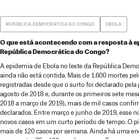
REPÚBLICA DEMOCRÁTICA DO CONGO
EBOLA
O que está acontecendo com a resposta à e
República Democrática do Congo?
A epidemia de Ebola no leste da República Dem
ainda não está contida. Mais de 1.600 mortes pel
registradas desde que o surto foi declarado pela
agosto de 2018 e, durante os primeiros sete mes
2018 a março de 2019), mais de mil casos confi
declarados. Entre março e junho de 2019, esse 
novos casos em um curto período de tempo. O pico
mais de 120 casos por semana. Ainda há uma e