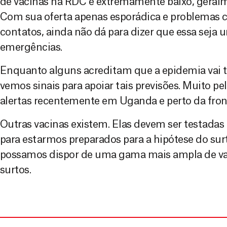
de vacinas na RDC é extremamente baixo, geral
Com sua oferta apenas esporádica e problemas 
contatos, ainda não dá para dizer que essa seja 
emergências.
Enquanto alguns acreditam que a epidemia vai 
vemos sinais para apoiar tais previsões. Muito pe
alertas recentemente em Uganda e perto da fron
Outras vacinas existem. Elas devem ser testada
para estarmos preparados para a hipótese do surt
possamos dispor de uma gama mais ampla de vac
surtos.