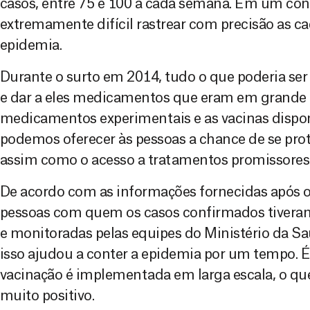
casos, entre 75 e 100 a cada semana. Em um con
extremamente difícil rastrear com precisão as c
epidemia.
Durante o surto em 2014, tudo o que poderia ser f
e dar a eles medicamentos que eram em grande p
medicamentos experimentais e as vacinas dispon
podemos oferecer às pessoas a chance de se pro
assim como o acesso a tratamentos promissores
De acordo com as informações fornecidas após o 
pessoas com quem os casos confirmados tivera
e monitoradas pelas equipes do Ministério da S
isso ajudou a conter a epidemia por um tempo. É 
vacinação é implementada em larga escala, o q
muito positivo.