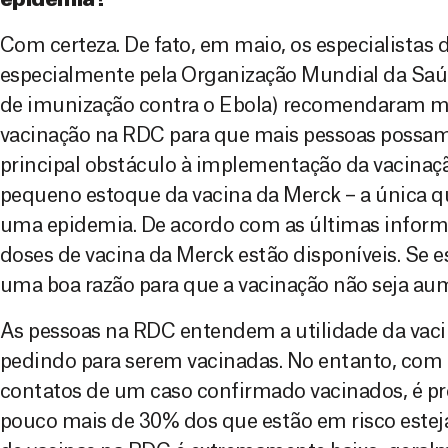
Com certeza. De fato, em maio, os especialista
especialmente pela Organização Mundial da Saúd
de imunização contra o Ebola) recomendaram mod
vacinação na RDC para que mais pessoas possam 
principal obstáculo à implementação da vacinaç
pequeno estoque da vacina da Merck – a única q
uma epidemia. De acordo com as últimas inform
doses de vacina da Merck estão disponíveis. Se es
uma boa razão para que a vacinação não seja a
As pessoas na RDC entendem a utilidade da vacin
pedindo para serem vacinadas. No entanto, com 
contatos de um caso confirmado vacinados, é pr
pouco mais de 30% dos que estão em risco estej