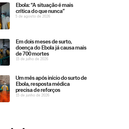
Ebola: “A situação é mais
crítica do que nunca”
5 de agosto de 2026
Em dois meses de surto,
doença do Ebola já causa mais
de 700 mortes
15 de julho de 2026
Um mês após início do surto de
Ebola, resposta médica
precisa de reforços
15 de junho de 2026