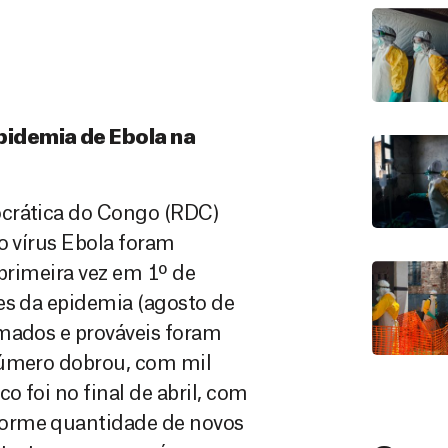
pidemia de Ebola na
ocrática do Congo (RDC)
o vírus Ebola foram
 primeira vez em 1º de
es da epidemia (agosto de
rmados e prováveis foram
número dobrou, com mil
 foi no final de abril, com
norme quantidade de novos