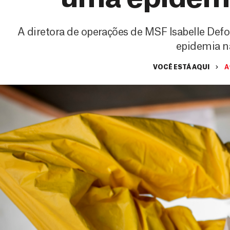
A diretora de operações de MSF Isabelle Defou
epidemia 
VOCÊ ESTÁ AQUI
A