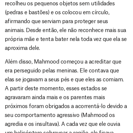
recolheu os pequenos objetos sem utilidades
(pedras e bastões) e os colocou em círculo,
afirmando que serviam para proteger seus
animais. Desde então, ele não reconhece mais sua
própria mãe e tenta bater nela toda vez que ela se
aproxima dele.
Além disso, Mahmood começou a acreditar que
era perseguido pelas meninas. Ele contava que
elas se jogavam a seus pés e que eles as comiam.
A partir deste momento, esses estados se
agravaram ainda mais e os parentes mais
próximos foram obrigados a acorrentá-lo devido a
seu comportamento agressivo (Mahmood os
agredia e os insultava). A cada vez que ele ouvia
um helicóptero sobrevoar a região, ele ficava