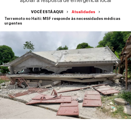
apoiar a resposta de emergência local
VOCÊ ESTÁ AQUI
Atualidades
Terremoto no Haiti: MSF responde às necessidades médicas
urgentes