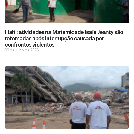
Haiti: atividades na Maternidade Isaïe Jeanty são
retomadas após interrupção causada por
confrontos violentos
30 de julho de 2026