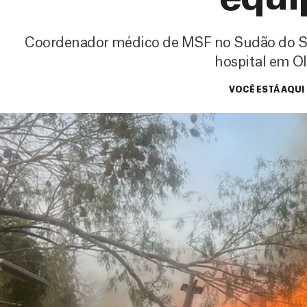
Coordenador médico de MSF no Sudão do Su
hospital em O
VOCÊ ESTÁ AQUI