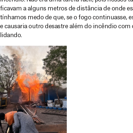
ficavam a alguns metros de distância de onde es
tínhamos medo de que, se o fogo continuasse, es
e causaria outro desastre além do incêndio com 
lidando.