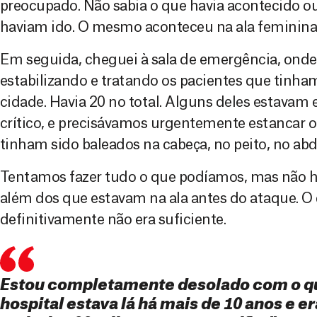
preocupado. Não sabia o que havia acontecido ou
haviam ido. O mesmo aconteceu na ala feminina
Em seguida, cheguei à sala de emergência, onde
estabilizando e tratando os pacientes que tinh
cidade. Havia 20 no total. Alguns deles estavam
crítico, e precisávamos urgentemente estancar 
tinham sido baleados na cabeça, no peito, no a
Tentamos fazer tudo o que podíamos, mas não h
além dos que estavam na ala antes do ataque. 
definitivamente não era suficiente.
Estou completamente desolado com o q
hospital estava lá há mais de 10 anos e 