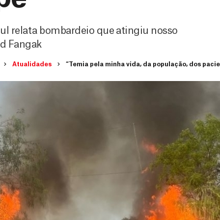
l relata bombardeio que atingiu nosso
ld Fangak
Atualidades
“Temia pela minha vida, da população, dos paci