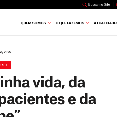
Buscar no Site
QUEM SOMOS
O QUE FAZEMOS
ATUALIDADE
o, 2025
O SUL
inha vida, da
pacientes e da
pe”