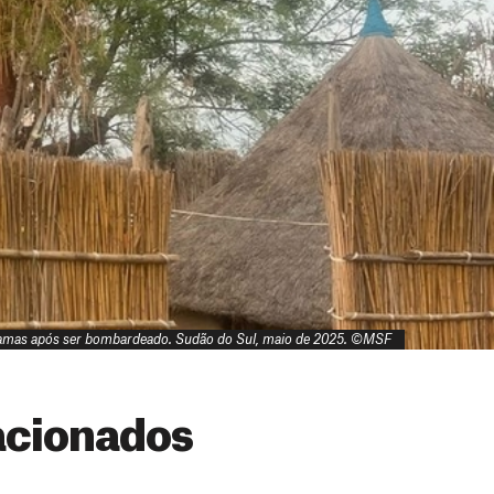
amas após ser bombardeado. Sudão do Sul, maio de 2025. ©MSF
acionados