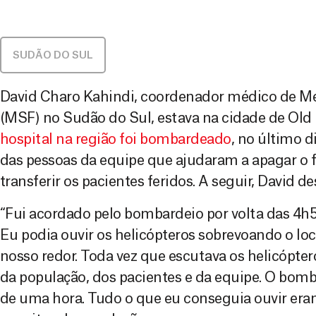
SUDÃO DO SUL
David Charo Kahindi, coordenador médico de M
(MSF) no Sudão do Sul, estava na cidade de Ol
hospital na região foi bombardeado
, no último d
das pessoas da equipe que ajudaram a apagar o f
transferir os pacientes feridos. A seguir, David 
“Fui acordado pelo bombardeio por volta das 4h5
Eu podia ouvir os helicópteros sobrevoando o loc
nosso redor. Toda vez que escutava os helicópter
da população, dos pacientes e da equipe. O bom
de uma hora. Tudo o que eu conseguia ouvir era