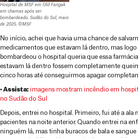
Hospital de MSF em Old Fangak
em chamas após ser
bombardeado. Sudão do Sul, maio
de 2025. ©MSF
No início, achei que havia uma chance de salva
medicamentos que estavam lá dentro, mas logo
bombardeou o hospital queria que essa farmácia
estavam lá dentro fossem completamente queim
cinco horas até conseguirmos apagar completam
• Assista:
imagens mostram incêndio em hospi
no Sudão do Sul
Depois, entrei no hospital. Primeiro, fui até a al
pacientes na noite anterior. Quando entrei na en
ninguém lá, mas tinha buracos de bala e sangue 