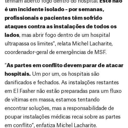
tenham aberto fogo dentro do hospital.
Este não
é um incidente isolado – por semanas,
profissionais e pacientes têm sofrido
ataques contra as instalações de todos os
lados
, mas abrir fogo dentro de um hospital
ultrapassa os limites”, relata Michel Lacharite,
coordenador-geral de emergências de MSF.
“
As partes em conflito devem parar de atacar
hospitais.
Um por um, os hospitais são
danificados e fechados. As instalações restantes
em
El Fasher
não estão preparadas para um fluxo
de vítimas em massa, estamos tentando
encontrar soluções, mas a responsabilidade de
poupar instalações médicas recai sobre as partes
em conflito”, enfatiza Michel Lacharite.