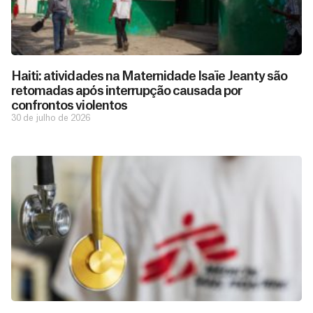
Haiti: atividades na Maternidade Isaïe Jeanty são
retomadas após interrupção causada por
confrontos violentos
30 de julho de 2026