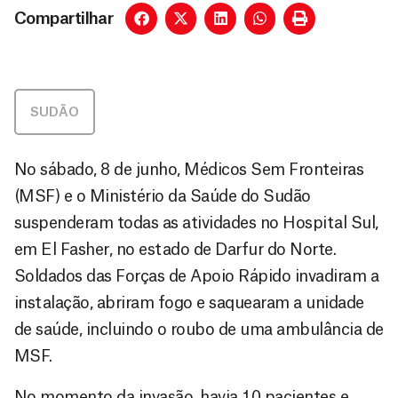
Compartilhar
SUDÃO
No sábado, 8 de junho, Médicos Sem Fronteiras
(MSF) e o Ministério da Saúde do Sudão
suspenderam todas as atividades no Hospital Sul,
em
El Fasher
, no estado de Darfur do Norte.
Soldados das Forças de Apoio Rápido invadiram a
instalação, abriram fogo e saquearam a unidade
de saúde, incluindo o roubo de uma ambulância de
MSF.
No momento da invasão, havia 10 pacientes e