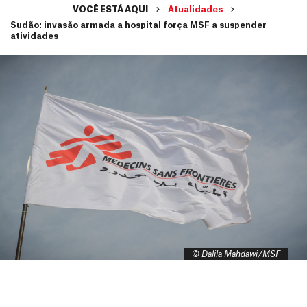
VOCÊ ESTÁ AQUI
Atualidades
Sudão: invasão armada a hospital força MSF a suspender
atividades
© Dalila Mahdawi/MSF