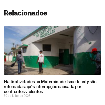
Relacionados
Haiti: atividades na Maternidade Isaïe Jeanty são
retomadas após interrupção causada por
confrontos violentos
30 de julho de 2026