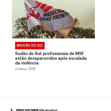
SUDÃO DO SUL
Sudão do Sul: profissionais de MSF
estão desaparecidos após escalada
da violência
2 março, 2026
0800 9410808 (Gratuito)