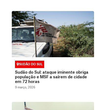
SUDÃO DO SUL
Sudão do Sul: ataque iminente obriga
população e MSF a saírem de cidade
em 72 horas
9 março, 2026