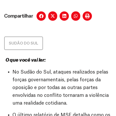
Compartilhar
SUDÃO DO SUL
O que você vai ler:
No Sudão do Sul, ataques realizados pelas
forças governamentais, pelas forças da
oposição e por todas as outras partes
envolvidas no conflito tornaram a violência
uma realidade cotidiana.
O último relatório de MSF detalha como os