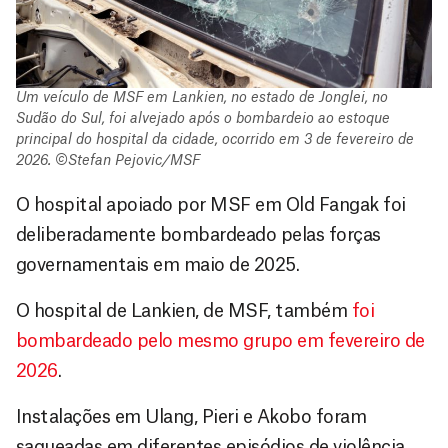
Um veículo de MSF em Lankien, no estado de Jonglei, no
Sudão do Sul, foi alvejado após o bombardeio ao estoque
principal do hospital da cidade, ocorrido em 3 de fevereiro de
2026. ©Stefan Pejovic/MSF
O hospital apoiado por MSF em Old Fangak foi
deliberadamente bombardeado pelas forças
governamentais em maio de 2025.
O hospital de Lankien, de MSF, também
foi
bombardeado pelo mesmo grupo em fevereiro de
2026
.
Instalações em Ulang, Pieri e Akobo foram
saqueadas em diferentes episódios de violência