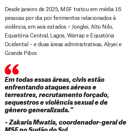
Desde janeiro de 2025, MSF tratou em média 16
pessoas por dia por ferimentos relacionados à
violência, em seis estados – Jonglei, Alto Nilo,
Equatória Central, Lagos, Warrap e Equatória
Ocidental – e duas áreas administrativas, Abyei e
Grande Pibor.
Em todas essas áreas, civis estão
enfrentando ataques aéreos e
terrestres, recrutamento forçado,
sequestros e violência sexual e de
gênero generalizada
.
”
–
Zakaria
Mwatia
, coordenador-geral de
MSF no Sudão do Sul.