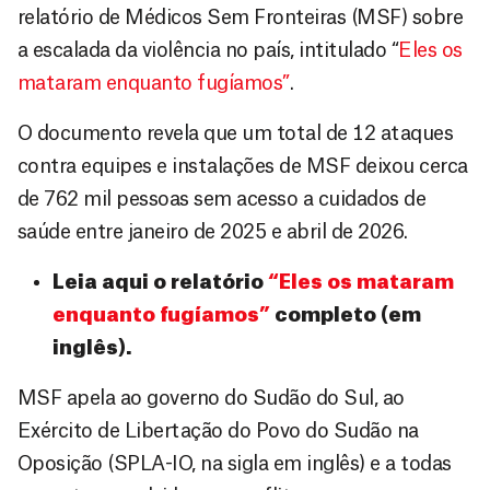
relatório de Médicos Sem Fronteiras (MSF) sobre
a escalada da violência no país, intitulado “
Eles os
mataram enquanto fugíamos”
.
O documento revela que um total de 12 ataques
contra equipes e instalações de MSF deixou cerca
de 762 mil pessoas sem acesso a cuidados de
saúde entre janeiro de 2025 e abril de 2026.
Leia aqui o relatório
“Eles os mataram
enquanto fugíamos”
complet
o
(em
inglês).
MSF apela ao governo do Sudão do Sul, ao
Exército de Libertação do Povo do Sudão na
Oposição (SPLA-IO, na sigla em inglês) e a todas