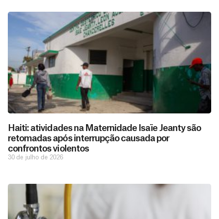
Haiti: atividades na Maternidade Isaïe Jeanty são
retomadas após interrupção causada por
confrontos violentos
30 de julho de 2026