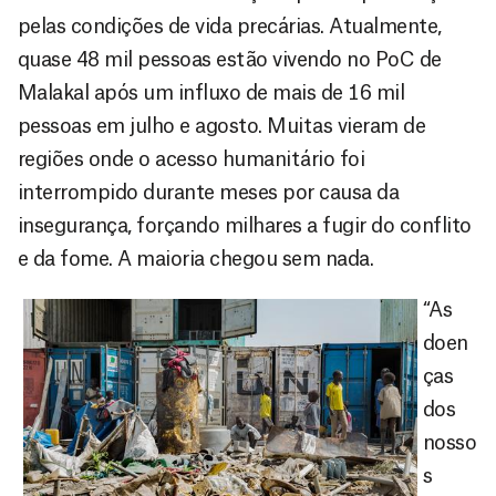
pelas condições de vida precárias. Atualmente,
quase 48 mil pessoas estão vivendo no PoC de
Malakal após um influxo de mais de 16 mil
pessoas em julho e agosto. Muitas vieram de
regiões onde o acesso humanitário foi
interrompido durante meses por causa da
insegurança, forçando milhares a fugir do conflito
e da fome. A maioria chegou sem nada.
“As
doen
ças
dos
nosso
s