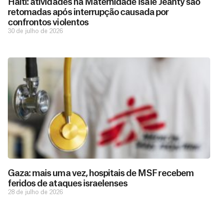
Haiti: atividades na Maternidade Isaïe Jeanty são
retomadas após interrupção causada por
confrontos violentos
30 de julho de 2026
Gaza: mais uma vez, hospitais de MSF recebem
feridos de ataques israelenses
28 de julho de 2026