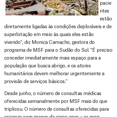
pacie
ntes
estão
diretamente ligadas às condições deploráveis e de
superlotação em meio às quais eles estão
vivendo”, diz Monica Camacho, gestora do
programa de MSF para o Sudão do Sul. “É preciso
conceder imediatamente mais espaço para a
população que busca abrigo, e os atores
humanitários devem melhorar urgentemente a
provisão de serviços básicos.”
Desde junho, o número de consultas médicas
oferecidas semanalmente por MSF mais do que
triplicou. O número de consultas oferecidas para
crianças com menos de cinco anos – as mais