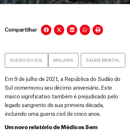
Compartilhar
SUDÃO DO SUL
MALÁRIA
,
SAÚDE MENTAL
Em 9 de julho de 2021, a República do Sudão do
Sul comemorou seu décimo aniversário. Este
marco significativo também é prejudicado pelo
legado sangrento de sua primeira década,
incluindo uma guerra civil de cinco anos.
Um novo relatório de Médicos Sem