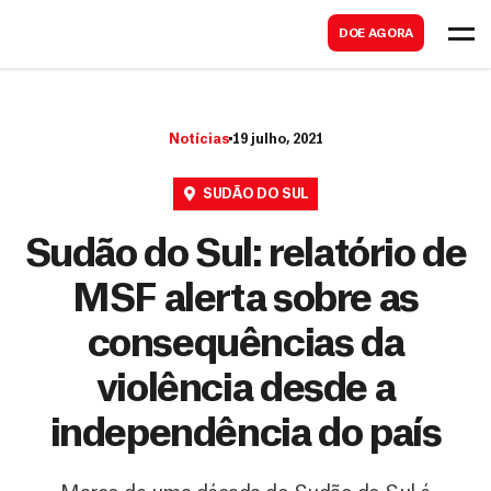
B
s
DOE AGORA
u
c
s
a
c
r
Notícias
19 julho, 2021
a
r
SUDÃO DO SUL
Sudão do Sul: relatório de
MSF alerta sobre as
consequências da
violência desde a
independência do país