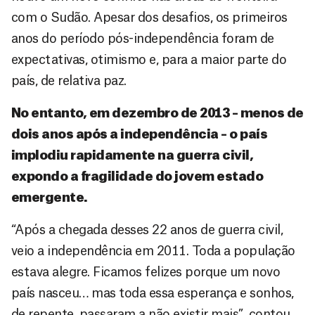
com o Sudão. Apesar dos desafios, os primeiros
anos do período pós-independência foram de
expectativas, otimismo e, para a maior parte do
país, de relativa paz.
No entanto, em dezembro de 2013 – menos de
dois anos após a independência – o país
implodiu rapidamente na guerra civil,
expondo a fragilidade do jovem estado
emergente.
“Após a chegada desses 22 anos de guerra civil,
veio a independência em 2011. Toda a população
estava alegre. Ficamos felizes porque um novo
país nasceu… mas toda essa esperança e sonhos,
de repente, passaram a não existir mais”, contou