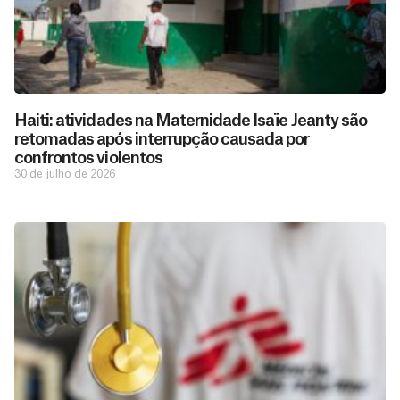
Haiti: atividades na Maternidade Isaïe Jeanty são
retomadas após interrupção causada por
confrontos violentos
30 de julho de 2026