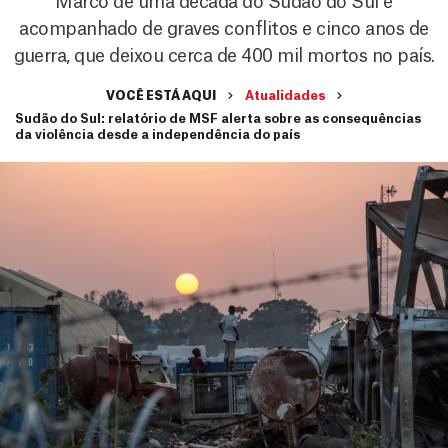
Marco de uma década do Sudão do Sul é
acompanhado de graves conflitos e cinco anos de
guerra, que deixou cerca de 400 mil mortos no país.
VOCÊ ESTÁ AQUI
Atualidades
Sudão do Sul: relatório de MSF alerta sobre as consequências
da violência desde a independência do país