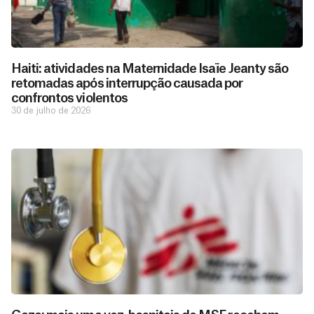
Haiti: atividades na Maternidade Isaïe Jeanty são
retomadas após interrupção causada por
confrontos violentos
30 de julho de 2026