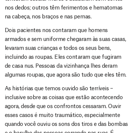
nos dedos; outros têm ferimentos e hematomas
na cabeça, nos braços e nas pernas.
Dois pacientes nos contaram que homens
armados e sem uniforme chegaram às suas casas,
levaram suas crianças e todos os seus bens,
incluindo as roupas. Eles contaram que fugiram
de casa nus. Pessoas da vizinhança lhes deram
algumas roupas, que agora são tudo que eles têm.
As histórias que temos ouvido são terríveis –
inclusive sobre as coisas que estão acontecendo
agora, desde que os confrontos cessaram. Ouvir
esses casos é muito traumático, especialmente
quando você ouviu os sons dos tiros e das bombas
e o barulho das pessoas correndo nas ruas. É