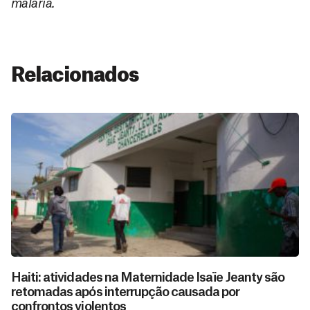
malária.
Relacionados
Haiti: atividades na Maternidade Isaïe Jeanty são
retomadas após interrupção causada por
confrontos violentos