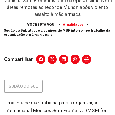
Médicos Sem Fronteiras para de operar clínicas em
áreas remotas ao redor de Mundri após violento
assalto à mão armada
VOCÊ ESTÁ AQUI
Atualidades
Sudão do Sul: ataque a equipes de MSF interrompe trabalho da
organização em área do país
Compartilhar
SUDÃO DO SUL
Uma equipe que trabalha para a organização
internacional Médicos Sem Fronteiras (MSF) foi