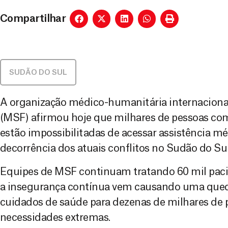
Compartilhar
SUDÃO DO SUL
A organização médico-humanitária internaciona
(MSF) afirmou hoje que milhares de pessoas co
estão impossibilitadas de acessar assistência m
decorrência dos atuais conflitos no Sudão do Sul
Equipes de MSF continuam tratando 60 mil paci
a insegurança contínua vem causando uma queda 
cuidados de saúde para dezenas de milhares de
necessidades extremas.