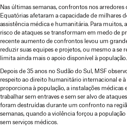
Nas últimas semanas, confrontos nos arredores d
Equatórias afetaram a capacidade de milhares d
assistência médica e humanitária. Para muitos, a
risco de ataques se transformam em medo de pro
recente aumento de confrontos levou um gran
reduzir suas equipes e projetos, ou mesmo a se re
limita ainda mais o apoio disponível à população.
Depois de 35 anos no Sudão do Sul, MSF observ
respeito ao direito humanitário internacional e à
proporciona à população, a instalações médicas e
trabalhar sem entraves e sem ser alvo de ataques
foram destruídas durante um confronto na regiã
semanas, quando a violência forçou a população a
sem serviços médicos.