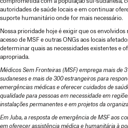
comprometida com a população sul-sudanesa, co
autoridades de saúde locais e em continuar ofe
suporte humanitário onde for mais necessário.
Nossa prioridade hoje é exigir que os envolvido
acesso de MSF e outras ONGs aos locais afetad
determinar quais as necessidades existentes e of
apropriada.
Médicos Sem Fronteiras (MSF) emprega mais de 3 mi
sudaneses e mais de 300 estrangeiros para respon
emergências médicas e oferecer cuidados de saúde 
qualidade para pessoas em necessidade em regiõe
instalações permanentes e em projetos da organiz
Em Juba, a resposta de emergência de MSF aos con
em oferecer assistência médica e humanitária à po