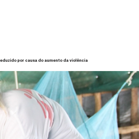
reduzido por causa do aumento da violência