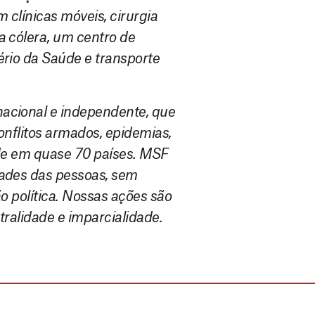
m clínicas móveis, cirurgia
a cólera, um centro de
rio da Saúde e transporte
acional e independente, que
onflitos armados, epidemias,
úde em quase 70 países. MSF
ades das pessoas, sem
ão política. Nossas ações são
tralidade e imparcialidade.