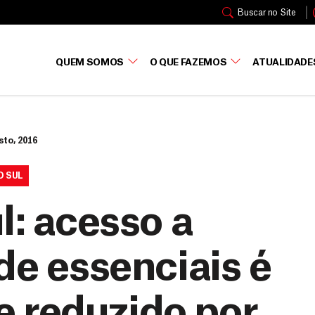
Buscar no Site
QUEM SOMOS
O QUE FAZEMOS
ATUALIDADE
sto, 2016
O SUL
l: acesso a
de essenciais é
 reduzido por