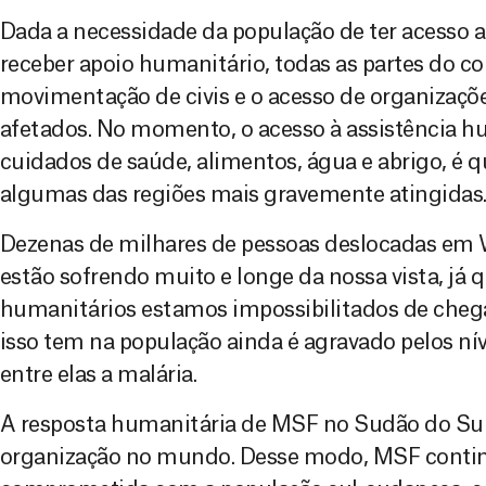
Dada a necessidade da população de ter acesso 
receber apoio humanitário, todas as partes do con
movimentação de civis e o acesso de organizaçõ
afetados. No momento, o acesso à assistência hu
cuidados de saúde, alimentos, água e abrigo, é 
algumas das regiões mais gravemente atingidas
Dezenas de milhares de pessoas deslocadas em W
estão sofrendo muito e longe da nossa vista, já 
humanitários estamos impossibilitados de chega
isso tem na população ainda é agravado pelos ní
entre elas a malária.
A resposta humanitária de MSF no Sudão do Sul
organização no mundo. Desse modo, MSF conti