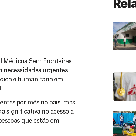
Rel
l Médicos Sem Fronteiras
m necessidades urgentes
édica e humanitária em
.
entes por mês no país, mas
significativa no acesso a
 pessoas que estão em