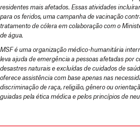
residentes mais afetados. Essas atividades incluíra
para os feridos, uma campanha de vacinação contr
tratamento de cólera em colaboração com o Ministé
de água.
MSF é uma organização médico-humanitária intern
leva ajuda de emergência a pessoas afetadas por c
desastres naturais e excluídas de cuidados de sa
oferece assistência com base apenas nas necessid
discriminação de raça, religião, gênero ou orientaç
guiadas pela ética médica e pelos princípios de neu