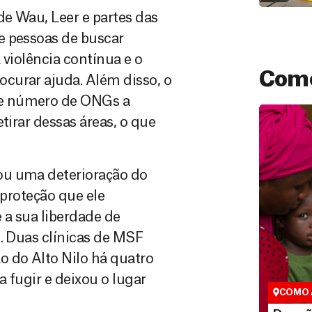
e Wau, Leer e partes das
e pessoas de buscar
 violência contínua e o
Como
curar ajuda. Além disso, o
de número de ONGs a
tirar dessas áreas, o que
ou uma deterioração do
 proteção que ele
 a sua liberdade de
Doação
. Duas clínicas de MSF
São as do
o do Alto Nilo há quatro
que nos p
 fugir e deixou o lugar
vidas em di
COMO 
LE