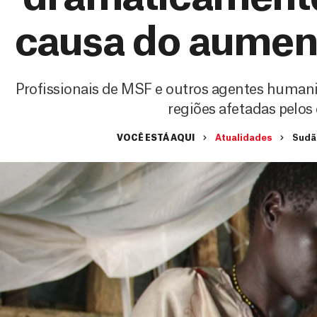
causa do aument
Profissionais de MSF e outros agentes human
regiões afetadas pelos
VOCÊ ESTÁ AQUI
Atualidades
Sudão