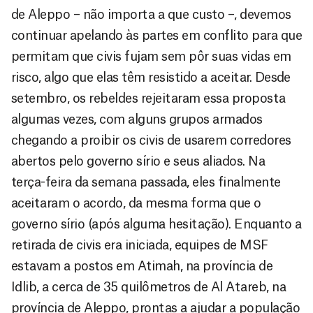
de Aleppo – não importa a que custo –, devemos
continuar apelando às partes em conflito para que
permitam que civis fujam sem pôr suas vidas em
risco, algo que elas têm resistido a aceitar. Desde
setembro, os rebeldes rejeitaram essa proposta
algumas vezes, com alguns grupos armados
chegando a proibir os civis de usarem corredores
abertos pelo governo sírio e seus aliados. Na
terça-feira da semana passada, eles finalmente
aceitaram o acordo, da mesma forma que o
governo sírio (após alguma hesitação). Enquanto a
retirada de civis era iniciada, equipes de MSF
estavam a postos em Atimah, na província de
Idlib, a cerca de 35 quilômetros de Al Atareb, na
província de Aleppo, prontas a ajudar a população