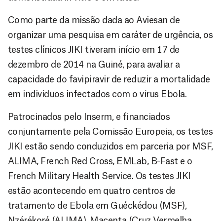
Como parte da missão dada ao Aviesan de
organizar uma pesquisa em caráter de urgência, os
testes clínicos JIKI tiveram início em 17 de
dezembro de 2014 na Guiné, para avaliar a
capacidade do favipiravir de reduzir a mortalidade
em indivíduos infectados com o vírus Ebola.
Patrocinados pelo Inserm, e financiados
conjuntamente pela Comissão Europeia, os testes
JIKI estão sendo conduzidos em parceria por MSF,
ALIMA, French Red Cross, EMLab, B-Fast e o
French Military Health Service. Os testes JIKI
estão acontecendo em quatro centros de
tratamento de Ebola em Guéckédou (MSF),
Nzérékoré (ALIMA), Macenta (Cruz Vermelha