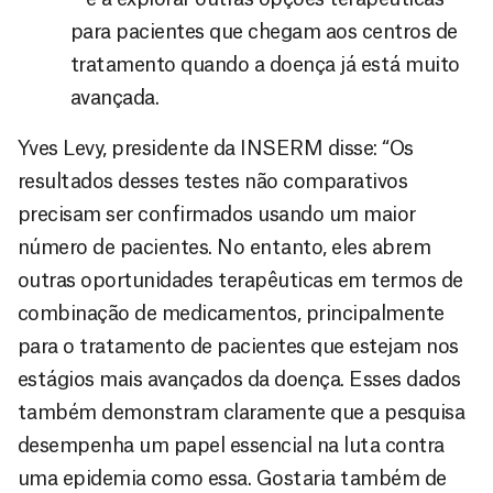
para pacientes que chegam aos centros de
tratamento quando a doença já está muito
avançada.
Yves Levy, presidente da INSERM disse: “Os
resultados desses testes não comparativos
precisam ser confirmados usando um maior
número de pacientes. No entanto, eles abrem
outras oportunidades terapêuticas em termos de
combinação de medicamentos, principalmente
para o tratamento de pacientes que estejam nos
estágios mais avançados da doença. Esses dados
também demonstram claramente que a pesquisa
desempenha um papel essencial na luta contra
uma epidemia como essa. Gostaria também de