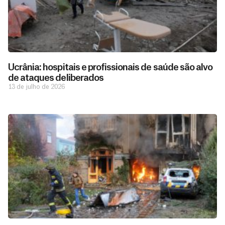
Ucrânia: hospitais e profissionais de saúde são alvo
de ataques deliberados
13 de julho de 2026