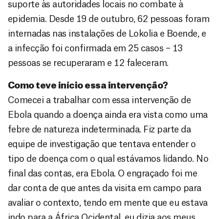
suporte às autoridades locais no combate à
epidemia. Desde 19 de outubro, 62 pessoas foram
internadas nas instalações de Lokolia e Boende, e
a infecção foi confirmada em 25 casos – 13
pessoas se recuperaram e 12 faleceram.
Como teve início essa intervenção?
Comecei a trabalhar com essa intervenção de
Ebola quando a doença ainda era vista como uma
febre de natureza indeterminada. Fiz parte da
equipe de investigação que tentava entender o
tipo de doença com o qual estávamos lidando. No
final das contas, era Ebola. O engraçado foi me
dar conta de que antes da visita em campo para
avaliar o contexto, tendo em mente que eu estava
indo para a África Ocidental, eu dizia aos meus