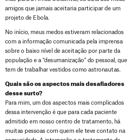
amigos que jamais aceitaria participar de um
projeto de Ebola.
No início, meus medos estiveram relacionados
com a informação comunicada pela imprensa
sobre o baixo nível de aceitação por parte da
população e a “desumanização” do pessoal, que
tem de trabalhar vestidos como astronautas.
Quais são os aspectos mais desafiadores
desse surto?
Para mim, um dos aspectos mais complicados
dessa intervenção é que para cada paciente
admitido em nosso centro de tratamento, há
muitas pessoas com quem ele teve contato na