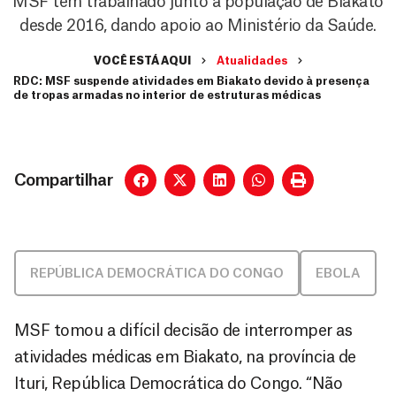
MSF tem trabalhado junto à população de Biakato
desde 2016, dando apoio ao Ministério da Saúde.
VOCÊ ESTÁ AQUI
Atualidades
RDC: MSF suspende atividades em Biakato devido à presença
de tropas armadas no interior de estruturas médicas
Compartilhar
REPÚBLICA DEMOCRÁTICA DO CONGO
EBOLA
MSF tomou a difícil decisão de interromper as
atividades médicas em Biakato, na província de
Ituri, República Democrática do Congo. “Não