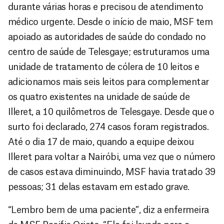
durante várias horas e precisou de atendimento
médico urgente. Desde o início de maio, MSF tem
apoiado as autoridades de saúde do condado no
centro de saúde de Telesgaye; estruturamos uma
unidade de tratamento de cólera de 10 leitos e
adicionamos mais seis leitos para complementar
os quatro existentes na unidade de saúde de
Illeret, a 10 quilômetros de Telesgaye. Desde que o
surto foi declarado, 274 casos foram registrados.
Até o dia 17 de maio, quando a equipe deixou
Illeret para voltar a Nairóbi, uma vez que o número
de casos estava diminuindo, MSF havia tratado 39
pessoas; 31 delas estavam em estado grave.
“Lembro bem de uma paciente”, diz a enfermeira