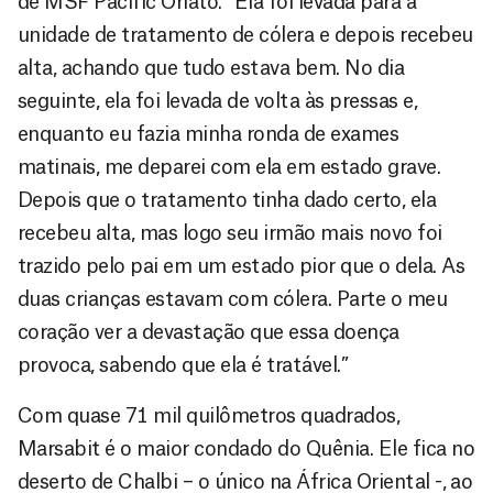
de MSF Pacific Oriato. “Ela foi levada para a
unidade de tratamento de cólera e depois recebeu
alta, achando que tudo estava bem. No dia
seguinte, ela foi levada de volta às pressas e,
enquanto eu fazia minha ronda de exames
matinais, me deparei com ela em estado grave.
Depois que o tratamento tinha dado certo, ela
recebeu alta, mas logo seu irmão mais novo foi
trazido pelo pai em um estado pior que o dela. As
duas crianças estavam com cólera. Parte o meu
coração ver a devastação que essa doença
provoca, sabendo que ela é tratável.”
Com quase 71 mil quilômetros quadrados,
Marsabit é o maior condado do Quênia. Ele fica no
deserto de Chalbi – o único na África Oriental -, ao