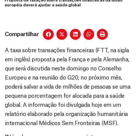
Proposta de taxação sobre transações financeiras da união
européia deverá ajudar a saúde global
Compartilhar
A taxa sobre transações financeiras (FTT, na sigla
em inglês) proposta pela França e pela Alemanha,
que será discutida neste domingo no Conselho
Europeu e na reunião do G20, no próximo mês,
poderá salvar a vida de milhões de pessoas se uma
pequena porcentagem for alocada para a saúde
global. A informação foi divulgada hoje em um
relatório elaborado pela organização humanitária
internacional Médicos Sem Fronteiras (MSF).