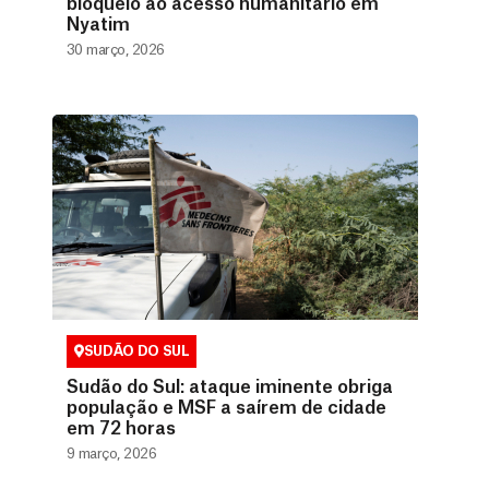
bloqueio ao acesso humanitário em
Nyatim
30 março, 2026
SUDÃO DO SUL
Sudão do Sul: ataque iminente obriga
população e MSF a saírem de cidade
em 72 horas
9 março, 2026