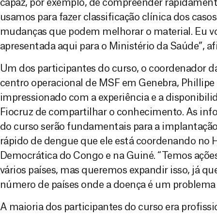
capaz, por exemplo, de compreender rapidament
usamos para fazer classificação clínica dos caso
mudanças que podem melhorar o material. Eu vo
apresentada aqui para o Ministério da Saúde”, a
Um dos participantes do curso, o coordenador d
centro operacional de MSF em Genebra, Phillipe C
impressionado com a experiência e a disponibilid
Fiocruz de compartilhar o conhecimento. As info
do curso serão fundamentais para a implantação 
rápido de dengue que ele está coordenando no Ha
Democrática do Congo e na Guiné. “Temos açõ
vários países, mas queremos expandir isso, já qu
número de países onde a doença é um problema sé
A maioria dos participantes do curso era profiss