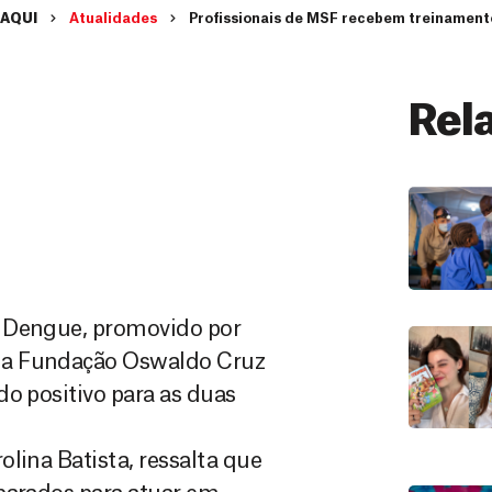
 AQUI
Atualidades
Profissionais de MSF recebem treinament
Rel
e Dengue, promovido por
 a Fundação Oswaldo Cruz
do positivo para as duas
lina Batista, ressalta que