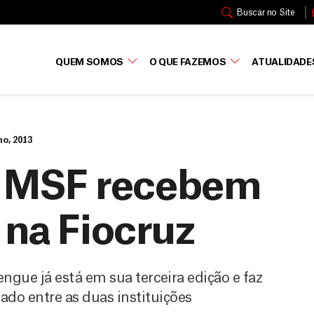
Buscar no Site
QUEM SOMOS
O QUE FAZEMOS
ATUALIDADE
ho, 2013
de MSF recebem
 na Fiocruz
gue já está em sua terceira edição e faz
ado entre as duas instituições