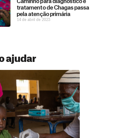
Caminho para diagnóstico e
tratamento de Chagas passa
pela atenção primária
14 de abril de 2023
 ajudar
 Mensal
ações constantes de pessoas como você