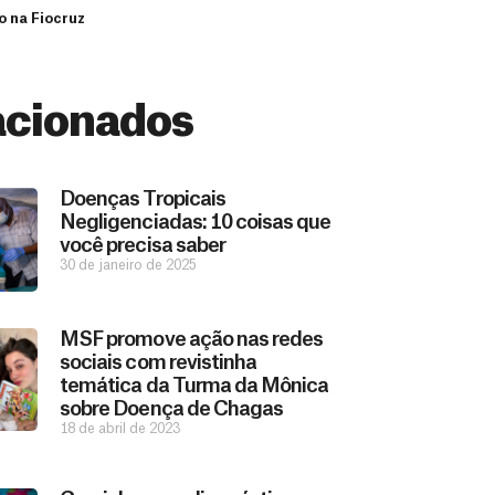
o na Fiocruz
acionados
Doenças Tropicais
Negligenciadas: 10 coisas que
você precisa saber
30 de janeiro de 2025
MSF promove ação nas redes
sociais com revistinha
temática da Turma da Mônica
sobre Doença de Chagas
18 de abril de 2023