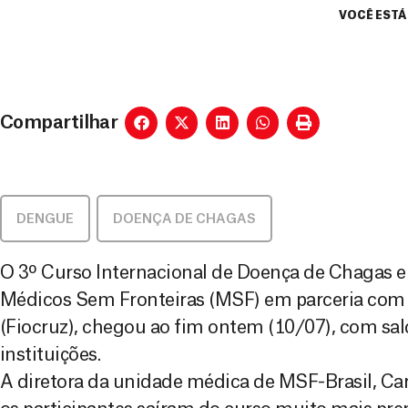
VOCÊ ESTÁ
Compartilhar
DENGUE
,
DOENÇA DE CHAGAS
O 3º Curso Internacional de Doença de Chagas 
Médicos Sem Fronteiras (MSF) em parceria com
(Fiocruz), chegou ao fim ontem (10/07), com sal
instituições.
A diretora da unidade médica de MSF-Brasil, Caro