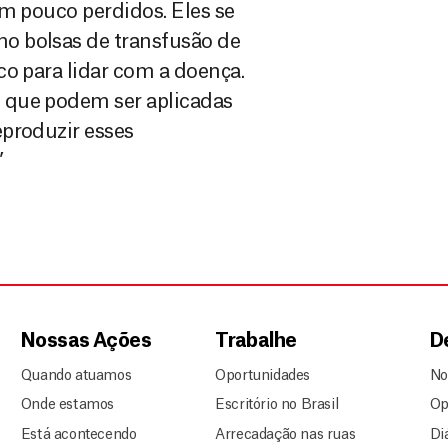
um pouco perdidos. Eles se
o bolsas de transfusão de
co para lidar com a doença.
 que podem ser aplicadas
eproduzir esses
”
Nossas Ações
Trabalhe
D
Quando atuamos
Oportunidades
No
Onde estamos
Escritório no Brasil
Op
Está acontecendo
Arrecadação nas ruas
Di