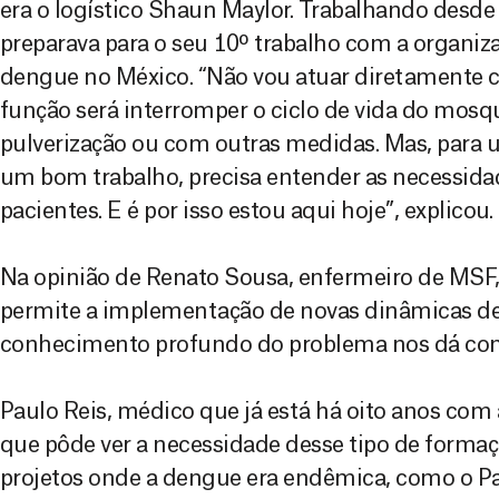
era o logístico Shaun Maylor. Trabalhando desd
preparava para o seu 10º trabalho com a organi
dengue no México. “Não vou atuar diretamente 
função será interromper o ciclo de vida do mosq
pulverização ou com outras medidas. Mas, para u
um bom trabalho, precisa entender as necessida
pacientes. E é por isso estou aqui hoje”, explicou.
Na opinião de Renato Sousa, enfermeiro de MSF,
permite a implementação de novas dinâmicas de 
conhecimento profundo do problema nos dá confi
Paulo Reis, médico que já está há oito anos co
que pôde ver a necessidade desse tipo de form
projetos onde a dengue era endêmica, como o Pa