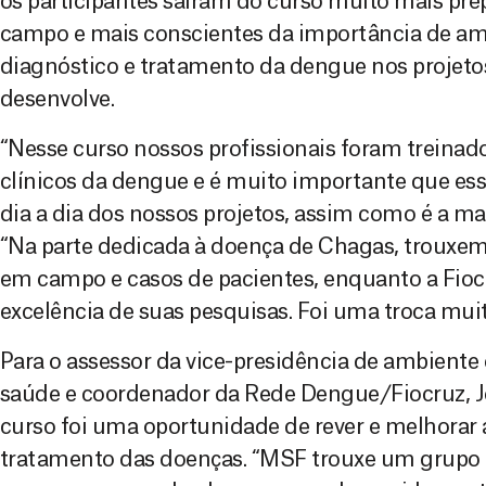
os participantes saíram do curso muito mais pre
campo e mais conscientes da importância de amp
diagnóstico e tratamento da dengue nos projeto
desenvolve.
“Nesse curso nossos profissionais foram treinad
clínicos da dengue e é muito importante que ess
dia a dia dos nossos projetos, assim como é a malá
“Na parte dedicada à doença de Chagas, trouxem
em campo e casos de pacientes, enquanto a Fioc
excelência de suas pesquisas. Foi uma troca muito
Para o assessor da vice-presidência de ambiente
saúde e coordenador da Rede Dengue/Fiocruz, Jo
curso foi uma oportunidade de rever e melhorar
tratamento das doenças. “MSF trouxe um grupo t