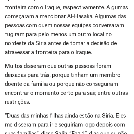
fronteira com o Iraque, respectivamente. Algumas
começaram a mencionar Al-Hasaka. Algumas das
pessoas com quem nossas equipes conversaram
fugiram para pelo menos um outro local no
nordeste da Síria antes de tomar a decisão de
atravessar a fronteira para o Iraque.
Muitos disseram que outras pessoas foram
deixadas para trás, porque tinham um membro
doente da família ou porque não conseguiram
encontrar o momento certo para sair, entre outras
restrições.
“Duas das minhas filhas ainda estão na Síria. Eles
me disseram para ir e seguiriam logo depois com
suas famílias”, disse Salih. “Faz 10 dias que eu não