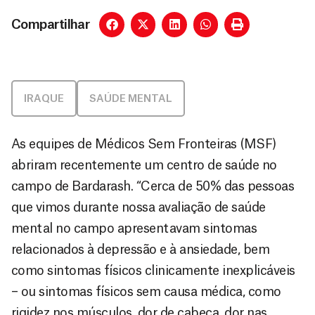
Compartilhar
IRAQUE
SAÚDE MENTAL
As equipes de Médicos Sem Fronteiras (MSF)
abriram recentemente um centro de saúde no
campo de Bardarash. “Cerca de 50% das pessoas
que vimos durante nossa avaliação de saúde
mental no campo apresentavam sintomas
relacionados à depressão e à ansiedade, bem
como sintomas físicos clinicamente inexplicáveis
– ou sintomas físicos sem causa médica, como
rigidez nos músculos, dor de cabeça, dor nas