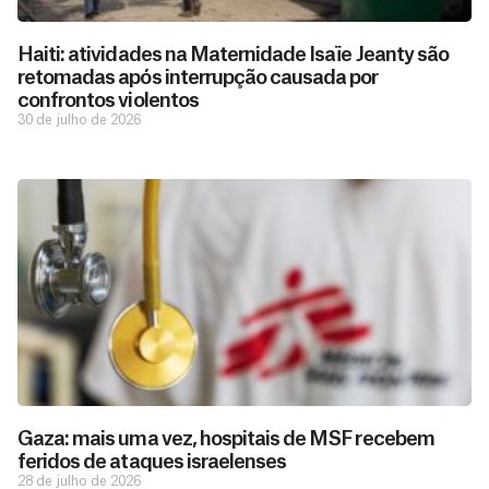
Haiti: atividades na Maternidade Isaïe Jeanty são
retomadas após interrupção causada por
confrontos violentos
30 de julho de 2026
Gaza: mais uma vez, hospitais de MSF recebem
feridos de ataques israelenses
28 de julho de 2026