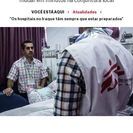
mudar em minutos na conjuntura local
VOCÊ ESTÁ AQUI
Atualidades
“Os hospitais no Iraque têm sempre que estar preparados”