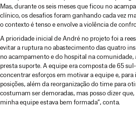
Mas, durante os seis meses que ficou no acamp
clínico, os desafios foram ganhando cada vez m
o contexto é tenso e envolve a violência de conf
A prioridade inicial de André no projeto foi a re
evitar a ruptura no abastecimento das quatro in
no acampamento e do hospital na comunidade, a
presta suporte. A equipe era composta de 65 sul-
concentrar esforços em motivar a equipe e, para 
posições, além da reorganização do time para oti
costumam ser demoradas, mas posso dizer que, a
minha equipe estava bem formada”, conta.