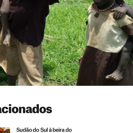
acionados
Sudão do Sul à beira do