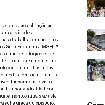
ca com especialização em
tará atividades
para trabalhar em projetos
os Sem Fronteiras (MSF). A
no campo de refugiados de
nte: “Logo que cheguei, no
colocou em minhas mãos
medir a pressão. Eu teria
svendar como resolveria
lho funcionando. Ela ficou
equipamentos iguais àquele,
ra acha graça do episódio.