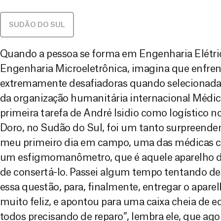
SUDÃO DO SUL
Quando a pessoa se forma em Engenharia Elétri
Engenharia Microeletrônica, imagina que enfren
extremamente desafiadoras quando selecionada 
da organização humanitária internacional Médic
primeira tarefa de André Isidio como logístico 
Doro, no Sudão do Sul, foi um tanto surpreende
meu primeiro dia em campo, uma das médicas 
um esfigmomanômetro, que é aquele aparelho de 
de consertá-lo. Passei algum tempo tentando de
essa questão, para, finalmente, entregar o apare
muito feliz, e apontou para uma caixa cheia de 
todos precisando de reparo”, lembra ele, que ago