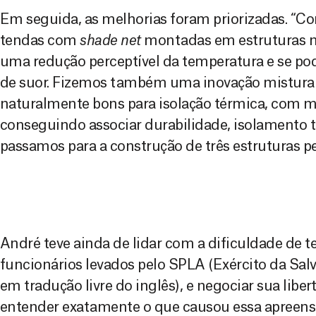
Em seguida, as melhorias foram priorizadas. “
tendas com
shade net
montadas em estruturas met
uma redução perceptível da temperatura e se pod
de suor. Fizemos também uma inovação misturand
naturalmente bons para isolação térmica, com 
conseguindo associar durabilidade, isolamento t
passamos para a construção de três estruturas p
André teve ainda de lidar com a dificuldade de t
funcionários levados pelo SPLA (Exército da Sal
em tradução livre do inglês), e negociar sua liber
entender exatamente o que causou essa apreens