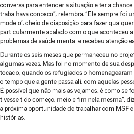
conversa para entender a situação e ter a chance 
trabalhava conosco”, relembra. “Ele sempre foi u
modelo’, cheio de disposição para fazer qualquer 
particularmente abalado com o que aconteceu a e
problemas de saúde mental e recebeu atenção esp
Durante os seis meses que permaneceu no proje
algumas vezes. Mas foi no momento de sua desp
tocado, quando os refugiados o homenagearam 
o tempo que a gente passa ali, com aquelas pesso
É possível que não mais as vejamos, é como se f
tivesse tido começo, meio e fim nela mesma”, diz
a próxima oportunidade de trabalhar com MSF e
histórias.