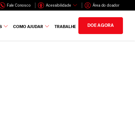
Fale Conosco
Acessibilidade
Área do doador
DOE AGORA
S
COMO AJUDAR
TRABALHE