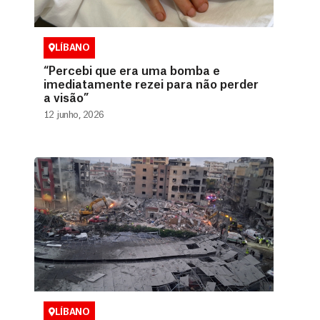
LÍBANO
“Percebi que era uma bomba e
imediatamente rezei para não perder
a visão”
12 junho, 2026
LÍBANO