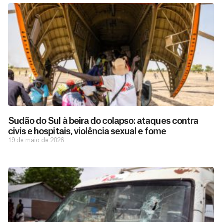
Sudão do Sul à beira do colapso: ataques contra
civis e hospitais, violência sexual e fome
19 de maio de 2026